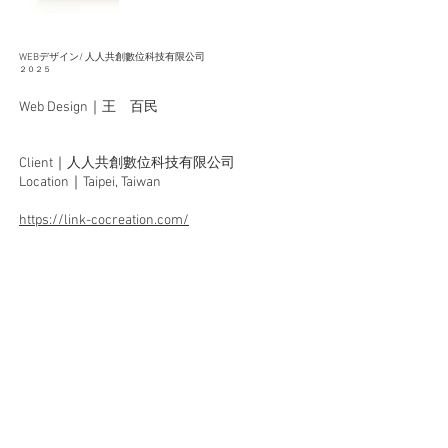
WEBデザイン/ 人人共創數位科技有限公司
２０２５
Web Design｜王 百民
Client｜人人共創數位科技有限公司
Location｜Taipei,
Taiwan
https://link-cocreation.com/
back>>